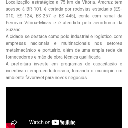
Localização estratégica a 75 km de Vitória, Aracruz tem
acesso à BR-101, é cortada por rodovias estaduais (ES-
010, ES-124, ES-257 e ES-445), conta com ramal da
Ferrovia Vitória-Minas e é atendida pelo aeródromo da
Suzano.
A cidade se destaca como polo industrial e logístico, com
empresas nacionais e multinacionais nos setores
metalmecânico e portuário, além de uma ampla rede de
fornecedores e mão de obra técnica qualificada.
A prefeitura investe em programas de capacitação e
incentiva o empreendedorismo, tornando о município um
ambiente favorável para novos negócios.