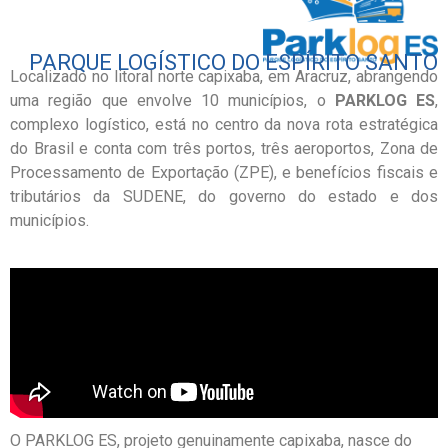
PARQUE LOGÍSTICO DO ESPÍRITO SANTO
Localizado no litoral norte capixaba, em Aracruz, abrangendo
uma região que envolve 10 municípios, o
PARKLOG ES
,
complexo logístico, está no centro da nova rota estratégica
do Brasil e conta com três portos, três aeroportos, Zona de
Processamento de Exportação (ZPE), e benefícios fiscais e
tributários da SUDENE, do governo do estado e dos
municípios.
O PARKLOG ES, projeto genuinamente capixaba, nasce do